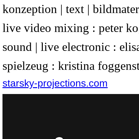
konzeption | text | bildmater
live video mixing : peter kog
sound | live electronic : eli
spielzeug : kristina foggens
starsky-projections.com