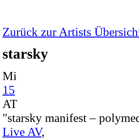
Zurück zur Artists Übersich
starsky
Mi
15
AT
"starsky manifest – polymed
Live AV
,