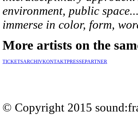
environment, public space..
immerse in color, form, wor
More artists on the sam
TICKETS
ARCHIV
KONTAKT
PRESSE
PARTNER
© Copyright 2015 sound:fr