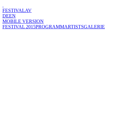
FESTIVAL
AV
DE
EN
MOBILE VERSION
FESTIVAL 2015
PROGRAMM
ARTISTS
GALERIE